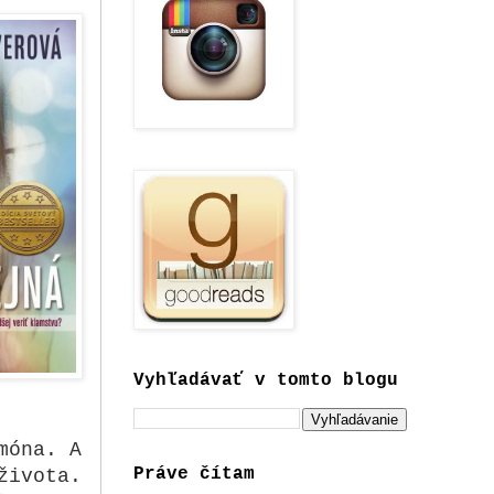
Vyhľadávať v tomto blogu
móna. A
Práve čítam
života.