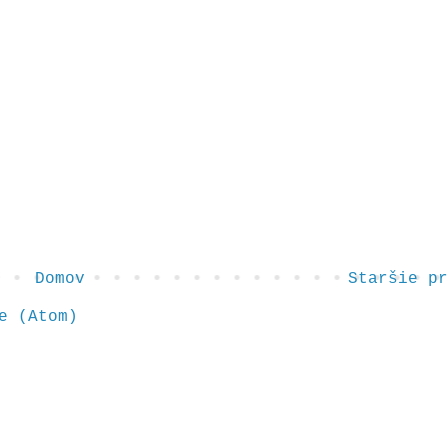
Domov
Staršie pr
e (Atom)