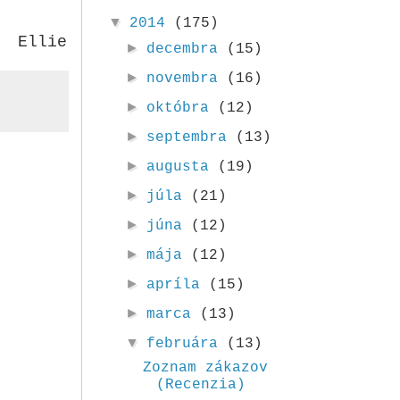
▼
2014
(175)
Ellie
►
decembra
(15)
►
novembra
(16)
►
októbra
(12)
►
septembra
(13)
►
augusta
(19)
►
júla
(21)
►
júna
(12)
►
mája
(12)
►
apríla
(15)
►
marca
(13)
▼
februára
(13)
Zoznam zákazov
(Recenzia)