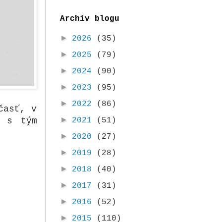
Archív blogu
►
2026
(35)
►
2025
(79)
►
2024
(90)
►
2023
(95)
►
2022
(86)
časť, v
►
2021
(51)
i s tým
►
2020
(27)
►
2019
(28)
►
2018
(40)
►
2017
(31)
►
2016
(52)
►
2015
(110)