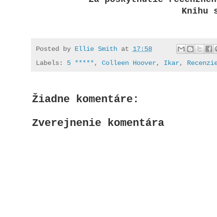
Knihu 
Posted by
Ellie Smith
at
17:58
Labels:
5 *****
,
Colleen Hoover
,
Ikar
,
Recenzi
Žiadne komentáre:
Zverejnenie komentára