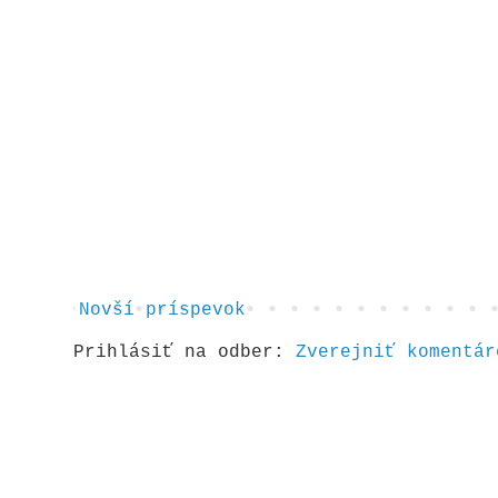
Novší príspevok
Prihlásiť na odber:
Zverejniť komentár